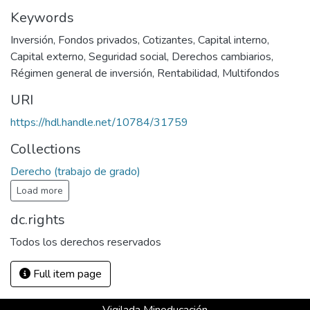
Keywords
Inversión
,
Fondos privados
,
Cotizantes
,
Capital interno
,
Capital externo
,
Seguridad social
,
Derechos cambiarios
,
Régimen general de inversión
,
Rentabilidad
,
Multifondos
URI
https://hdl.handle.net/10784/31759
Collections
Derecho (trabajo de grado)
Load more
dc.rights
Todos los derechos reservados
Full item page