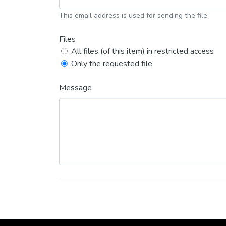
This email address is used for sending the file.
Files
All files (of this item) in restricted access
Only the requested file
Message