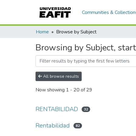
Communities & Collection
Home
Browse by Subject
Browsing by Subject, start
All browse results
Now showing
1 - 20 of 29
RENTABILIDAD
32
Rentabilidad
82