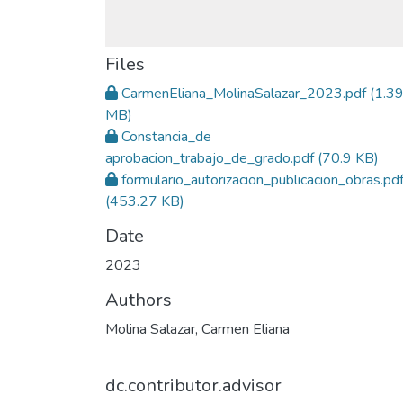
Files
CarmenEliana_MolinaSalazar_2023.pdf
(1.3
MB)
Constancia_de
aprobacion_trabajo_de_grado.pdf
(70.9 KB)
formulario_autorizacion_publicacion_obras.pd
(453.27 KB)
Date
2023
Authors
Molina Salazar, Carmen Eliana
dc.contributor.advisor