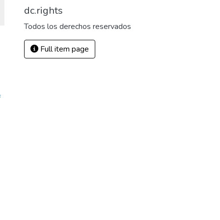
dc.rights
Todos los derechos reservados
Full item page
9
f