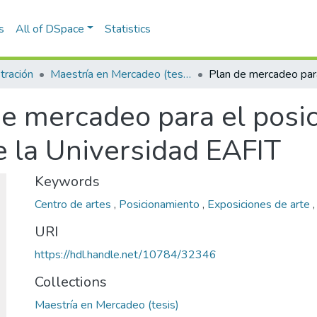
s
All of DSpace
Statistics
tración
Maestría en Mercadeo (tesis)
de mercadeo para el posi
e la Universidad EAFIT
Keywords
Centro de artes
,
Posicionamiento
,
Exposiciones de arte
URI
https://hdl.handle.net/10784/32346
Collections
Maestría en Mercadeo (tesis)