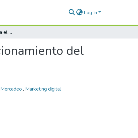
Log In
Plan de mercadeo para el posicionamiento del Centro de Artes de la Universidad EAFIT
cionamiento del
,
Mercadeo
,
Marketing digital