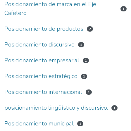
Posicionamiento de marca en el Eje
1
Cafetero
Posicionamiento de productos
2
Posicionamiento discursivo
1
Posicionamiento empresarial
1
Posicionamiento estratégico
1
Posicionamiento internacional
1
posicionamiento lingüístico y discursivo.
1
Posicionamiento municipal
1