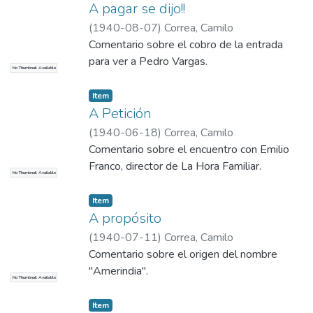
A pagar se dijo!!
(
1940-08-07
)
Correa, Camilo
Comentario sobre el cobro de la entrada
para ver a Pedro Vargas.
No Thumbnail Available
Item
A Petición
(
1940-06-18
)
Correa, Camilo
Comentario sobre el encuentro con Emilio
Franco, director de La Hora Familiar.
No Thumbnail Available
Item
A propósito
(
1940-07-11
)
Correa, Camilo
Comentario sobre el origen del nombre
"Amerindia".
No Thumbnail Available
Item