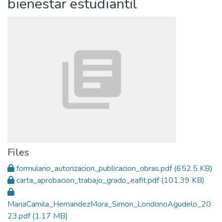
bienestar estudiantil
Files
formulario_autorizacion_publicacion_obras.pdf
(652.5 KB)
carta_aprobacion_trabajo_grado_eafit.pdf
(101.39 KB)
MariaCamila_HernandezMora_Simon_LondonoAgudelo_20
23.pdf
(1.17 MB)