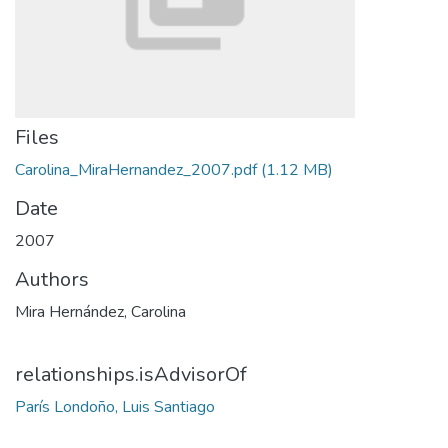
Files
Carolina_MiraHernandez_2007.pdf
(1.12 MB)
Date
2007
Authors
Mira Hernández, Carolina
relationships.isAdvisorOf
París Londoño, Luis Santiago