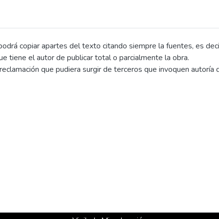
drá copiar apartes del texto citando siempre la fuentes, es decir e
que tiene el autor de publicar total o parcialmente la obra.
eclamación que pudiera surgir de terceros que invoquen autoría d