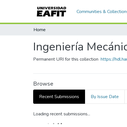
Communities & Collection
Home
Ingeniería Mecánic
Permanent URI for this collection
https://hdl.
Browse
Recent Submissions
By Issue Date
Loading recent submissions...