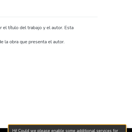
l título del trabajo y el autor. Esta
e la obra que presenta el autor.
Hi! Could we please enable some additional services for