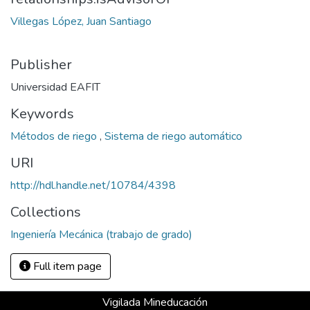
Villegas López, Juan Santiago
Publisher
Universidad EAFIT
Keywords
Métodos de riego
,
Sistema de riego automático
URI
http://hdl.handle.net/10784/4398
Collections
Ingeniería Mecánica (trabajo de grado)
Full item page
Vigilada Mineducación