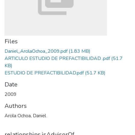
Files
Daniel_ArcilaOchoa_2009.pdf
(1.83 MB)
ARTICULO ESTUDIO DE PREFACTIBILIDAD .pdf
(51.7
KB)
ESTUDIO DE PREFACTIBILIDAD.pdf
(51.7 KB)
Date
2009
Authors
Arcila Ochoa, Daniel
relationships.isAdvisorOf