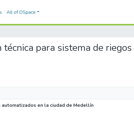
s
All of DSpace
ón técnica para sistema de riego
s automatizados en la ciudad de Medellín