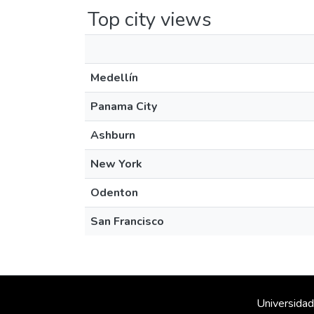
Top city views
Medellín
Panama City
Ashburn
New York
Odenton
San Francisco
Universidad