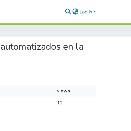
Log In
s automatizados en la
views
12