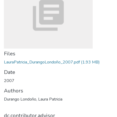
Files
LauraPatricia_DurangoLondoño_2007.pdf
(1.93 MB)
Date
2007
Authors
Durango Londoño, Laura Patricia
dc.contributor.advisor