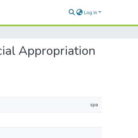
Log In
cial Appropriation
spa