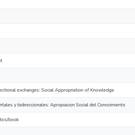
nt
rectional exchanges: Social Appropriation of Knowledge
ntales y bidireccionales: Apropiacion Social del Conocimiento
tics/book