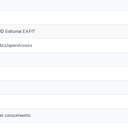
 © Editorial EAFIT
ntics/openAccess
del conocimiento