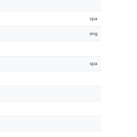
spa
eng
spa