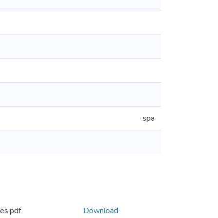
spa
les.pdf
Download