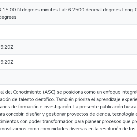
06 15 00 N degrees minutes Lat: 6.2500 decimal degrees Long
degrees
5:20Z
5:20Z
al del Conocimiento (ASC) se posiciona como un enfoque integral 
ación de talento científico. También prioriza el aprendizaje exper
tarios de formación e investigación. La presente publicación busc
ra concebir, diseñar y gestionar proyectos de ciencia, tecnología
cimientos con poder transformador; para planear procesos que p
ra movilizarnos como comunidades diversas en la resolución de l