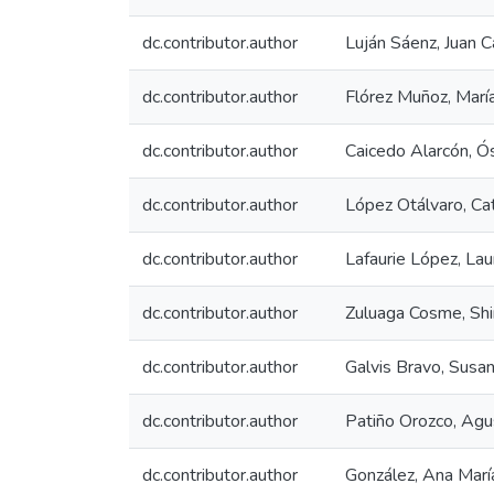
dc.contributor.author
Luján Sáenz, Juan C
dc.contributor.author
Flórez Muñoz, Marí
dc.contributor.author
Caicedo Alarcón, Ó
dc.contributor.author
López Otálvaro, Cat
dc.contributor.author
Lafaurie López, Lau
dc.contributor.author
Zuluaga Cosme, Shi
dc.contributor.author
Galvis Bravo, Susa
dc.contributor.author
Patiño Orozco, Agu
dc.contributor.author
González, Ana Marí