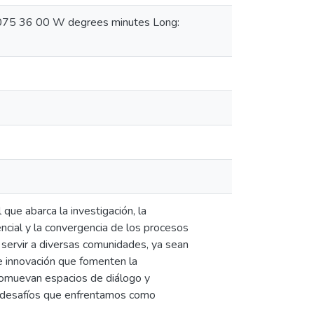
: 075 36 00 W degrees minutes Long:
que abarca la investigación, la
iencial y la convergencia de los procesos
a servir a diversas comunidades, ya sean
 e innovación que fomenten la
romuevan espacios de diálogo y
os desafíos que enfrentamos como