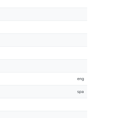
eng
spa