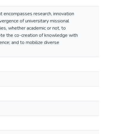
at encompasses research, innovation
onvergence of universitary missional
ies, whether academic or not, to
ote the co-creation of knowledge with
ence; and to mobilize diverse