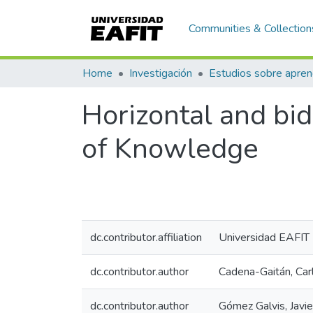
Communities & Collection
Home
Investigación
Horizontal and bid
of Knowledge
dc.contributor.affiliation
Universidad EAFIT
dc.contributor.author
Cadena-Gaitán, Car
dc.contributor.author
Gómez Galvis, Javie