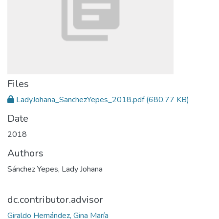
Files
LadyJohana_SanchezYepes_2018.pdf
(680.77 KB)
Date
2018
Authors
Sánchez Yepes, Lady Johana
dc.contributor.advisor
Giraldo Hernández, Gina María