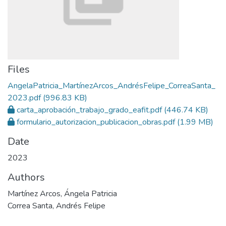
Files
AngelaPatricia_MartínezArcos_AndrésFelipe_CorreaSanta_
2023.pdf
(996.83 KB)
carta_aprobación_trabajo_grado_eafit.pdf
(446.74 KB)
formulario_autorizacion_publicacion_obras.pdf
(1.99 MB)
Date
2023
Authors
Martínez Arcos, Ángela Patricia
Correa Santa, Andrés Felipe