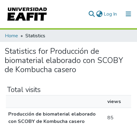
(current)
Log In
Communities & Collections
Home
Statistics
All of DSpace
Statistics for Producción de
biomaterial elaborado con SCOBY
de Kombucha casero
Total visits
views
Producción de biomaterial elaborado
85
con SCOBY de Kombucha casero