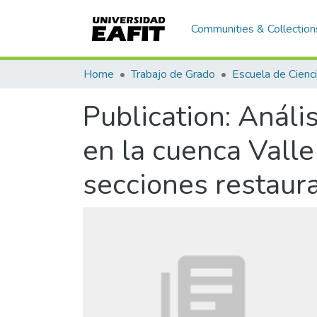
Communities & Collection
Home
Trabajo de Grado
Publication:
Anális
en la cuenca Vall
secciones restaur