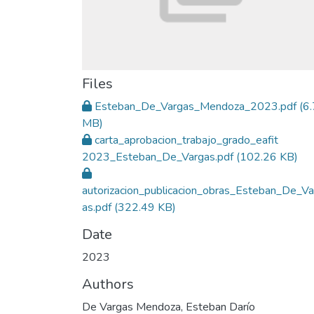
Files
Esteban_De_Vargas_Mendoza_2023.pdf
(6
MB)
carta_aprobacion_trabajo_grado_eafit
2023_Esteban_De_Vargas.pdf
(102.26 KB)
autorizacion_publicacion_obras_Esteban_De_Va
as.pdf
(322.49 KB)
Date
2023
Authors
De Vargas Mendoza, Esteban Darío