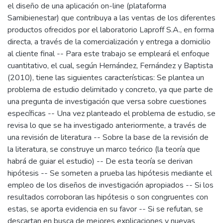
el diseño de una aplicación on-line (plataforma
Samibienestar) que contribuya a las ventas de los diferentes
productos ofrecidos por el laboratorio Laproff S.A., en forma
directa, a través de la comercialización y entrega a domicilio
al cliente final -- Para este trabajo se empleará el enfoque
cuantitativo, el cual, según Hernández, Fernández y Baptista
(2010), tiene las siguientes características: Se plantea un
problema de estudio delimitado y concreto, ya que parte de
una pregunta de investigación que versa sobre cuestiones
específicas -- Una vez planteado el problema de estudio, se
revisa lo que se ha investigado anteriormente, a través de
una revisión de literatura -- Sobre la base de la revisión de
la literatura, se construye un marco teórico (la teoría que
habrá de guiar el estudio) -- De esta teoría se derivan
hipótesis -- Se someten a prueba las hipótesis mediante el
empleo de los diseños de investigación apropiados -- Si los
resultados corroboran las hipótesis o son congruentes con
estas, se aporta evidencia en su favor -- Si se refutan, se
descartan en busca de mejores explicaciones y nuevas