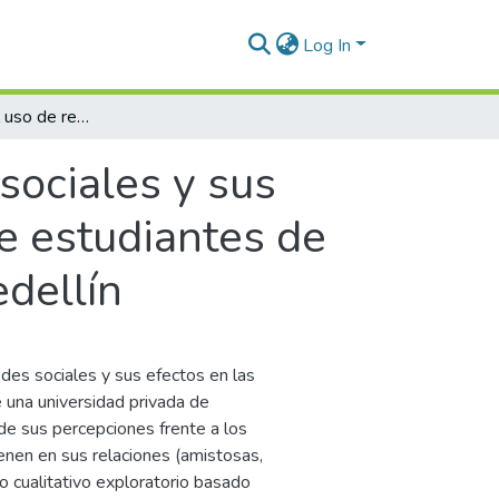
Log In
Percepciones del uso de redes sociales y sus efectos en las relaciones interpersonales de estudiantes de pregrado de una Universidad privada de Medellín
sociales y sus
de estudiantes de
dellín
edes sociales y sus efectos en las
 una universidad privada de
de sus percepciones frente a los
ienen en sus relaciones (amistosas,
o cualitativo exploratorio basado