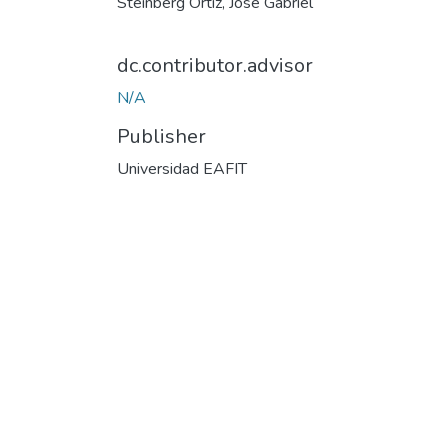
Steinberg Ortiz, José Gabriel
dc.contributor.advisor
N/A
Publisher
Universidad EAFIT