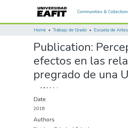
Communities & Collection
Home
Trabajo de Grado
Publication:
Percep
efectos en las rel
pregrado de una U
Date
2018
Authors