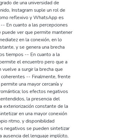
grado de una universidad de
inido, Instagram suple un rol de
o como reflexivo y WhatsApp es
 -- En cuanto a las percepciones
se puede ver que permite mantener
mediatez en la conexión, en lo
stante, y se genera una brecha
 los tiempos -- En cuanto a la
 permite el encuentro pero que a
 vuelve a surgir la brecha que
n coherentes -- Finalmente, frente
e permite una mayor cercanía y
n romántica; los efectos negativos
entendidos, la presencia del
a exteriorización constante de la
sintetizar en una mayor conexión
io ritmo, y disponibilidad
os negativos se pueden sintetizar
ausencia del lenguaje implícito,