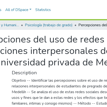
s
All of DSpace
Statistics
Escuela de Artes y Humanidades
Psicología (trabajo de grado)
ciones del uso de redes 
aciones interpersonales 
niversidad privada de Me
Description
Objetivo -- Identificar las percepciones sobre el uso de r
relaciones interpersonales de estudiantes de pregrado de
Medellín -- Se analiza el uso de estas redes sociales des
usos y fines que le dan a estas redes y los efectos que t
familiares, intimas y consigo mismos) -- Método -- Estudi