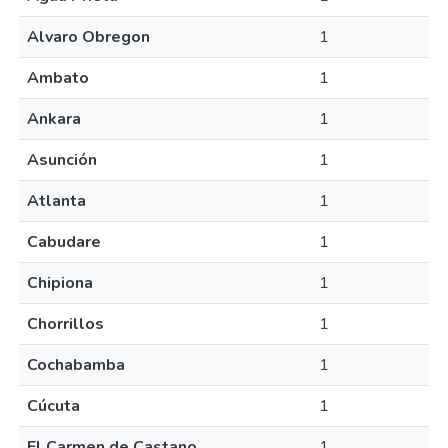
Alvaro Obregon
1
Ambato
1
Ankara
1
Asunción
1
Atlanta
1
Cabudare
1
Chipiona
1
Chorrillos
1
Cochabamba
1
Cúcuta
1
El Carmen de Castano
1