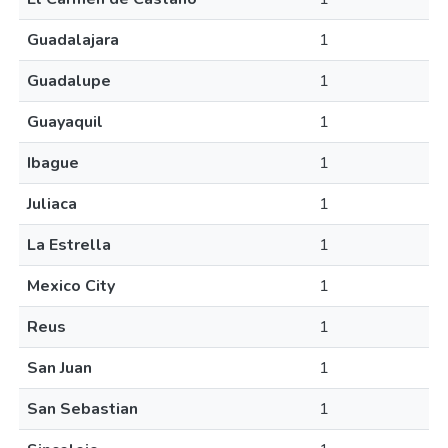
Guadalajara
1
Guadalupe
1
Guayaquil
1
Ibague
1
Juliaca
1
La Estrella
1
Mexico City
1
Reus
1
San Juan
1
San Sebastian
1