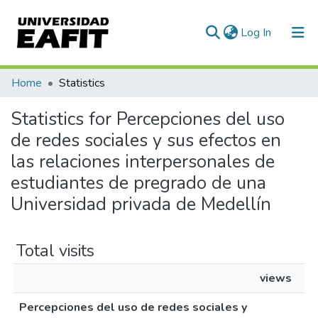
(current)
Log In
Communities & Collections
Home
Statistics
All of DSpace
Statistics for Percepciones del uso
de redes sociales y sus efectos en
las relaciones interpersonales de
estudiantes de pregrado de una
Universidad privada de Medellín
Total visits
views
Percepciones del uso de redes sociales y