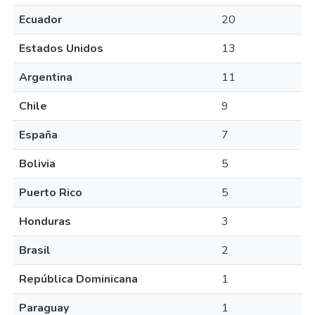
Ecuador
20
Estados Unidos
13
Argentina
11
Chile
9
España
7
Bolivia
5
Puerto Rico
5
Honduras
3
Brasil
2
República Dominicana
1
Paraguay
1