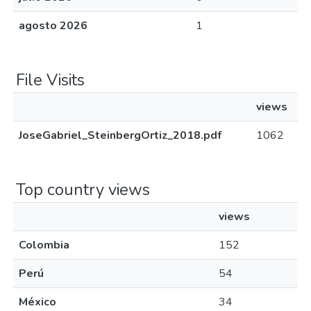
agosto 2026
1
File Visits
views
JoseGabriel_SteinbergOrtiz_2018.pdf
1062
Top country views
views
Colombia
152
Perú
54
México
34