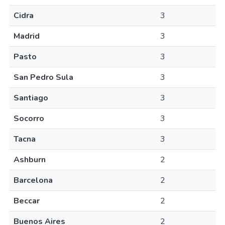
Cidra
3
Madrid
3
Pasto
3
San Pedro Sula
3
Santiago
3
Socorro
3
Tacna
3
Ashburn
2
Barcelona
2
Beccar
2
Buenos Aires
2