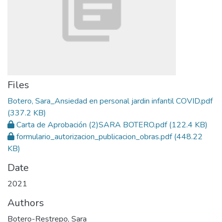
Files
Botero, Sara_Ansiedad en personal jardin infantil COVID.pdf
(337.2 KB)
Carta de Aprobación (2)SARA BOTERO.pdf
(122.4 KB)
formulario_autorizacion_publicacion_obras.pdf
(448.22
KB)
Date
2021
Authors
Botero-Restrepo, Sara