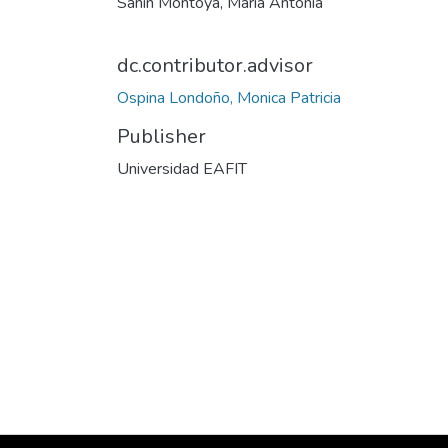
Sanín Montoya, Maria Antonia
dc.contributor.advisor
Ospina Londoño, Monica Patricia
Publisher
Universidad EAFIT