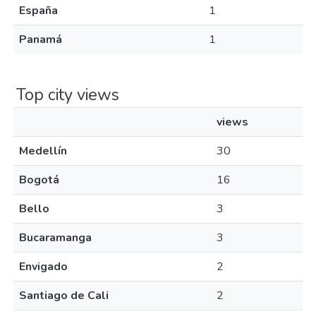
España
1
Panamá
1
Top city views
views
Medellín
30
Bogotá
16
Bello
3
Bucaramanga
3
Envigado
2
Santiago de Cali
2