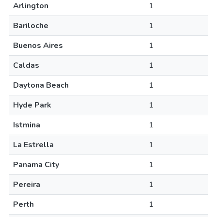
Arlington
1
Bariloche
1
Buenos Aires
1
Caldas
1
Daytona Beach
1
Hyde Park
1
Istmina
1
La Estrella
1
Panama City
1
Pereira
1
Perth
1