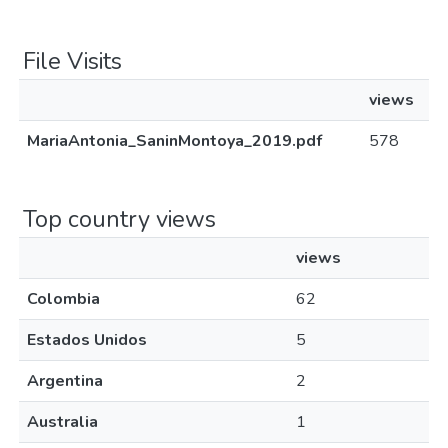
File Visits
views
MariaAntonia_SaninMontoya_2019.pdf
578
Top country views
views
Colombia
62
Estados Unidos
5
Argentina
2
Australia
1