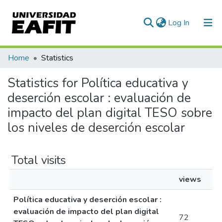
(current)
Log In
Communities & Collections
Home
Statistics
All of DSpace
Statistics for Política educativa y
deserción escolar : evaluación de
impacto del plan digital TESO sobre
los niveles de deserción escolar
Total visits
views
Política educativa y deserción escolar :
evaluación de impacto del plan digital
72