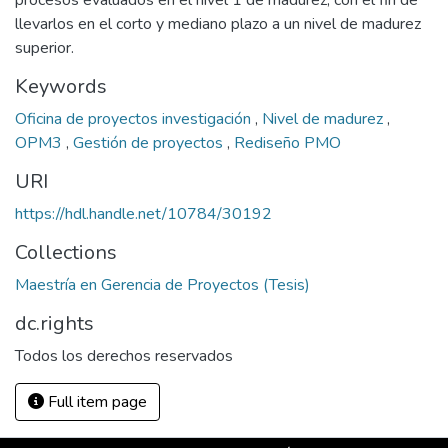
procesos evaluados en el nivel 1 de madurez, con el fin de
llevarlos en el corto y mediano plazo a un nivel de madurez
superior.
Keywords
Oficina de proyectos investigación
,
Nivel de madurez
,
OPM3
,
Gestión de proyectos
,
Rediseño PMO
URI
https://hdl.handle.net/10784/30192
Collections
Maestría en Gerencia de Proyectos (Tesis)
dc.rights
Todos los derechos reservados
Full item page