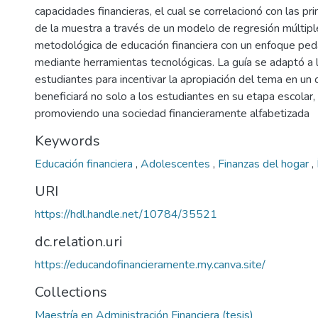
capacidades financieras, el cual se correlacionó con las pr
de la muestra a través de un modelo de regresión múltipl
metodológica de educación financiera con un enfoque ped
mediante herramientas tecnológicas. La guía se adaptó a 
estudiantes para incentivar la apropiación del tema en un c
beneficiará no solo a los estudiantes en su etapa escolar,
promoviendo una sociedad financieramente alfabetizada
Keywords
Educación financiera
,
Adolescentes
,
Finanzas del hogar
,
URI
https://hdl.handle.net/10784/35521
dc.relation.uri
https://educandofinancieramente.my.canva.site/
Collections
Maestría en Administración Financiera (tesis)