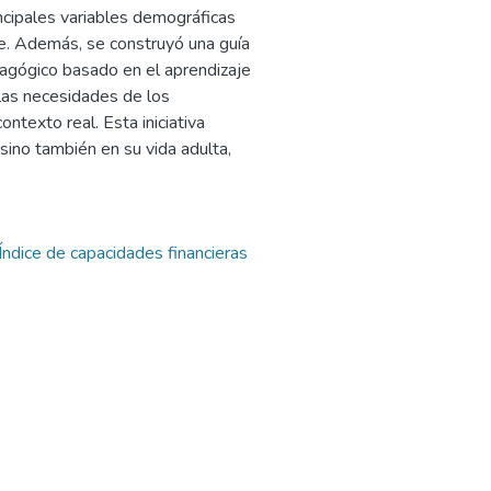
incipales variables demográficas
e. Además, se construyó una guía
agógico basado en el aprendizaje
las necesidades de los
ontexto real. Esta iniciativa
 sino también en su vida adulta,
Índice de capacidades financieras