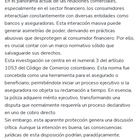
En el panorama actual de las relaciones comerciales,
especialmente en el sector financiero, los consumidores
interactúan constantemente con diversas entidades como
bancos y aseguradoras. Esta interacción masiva puede
generar asimetrías de poder, derivando en prácticas
abusivas que desprotegen al consumidor financiero. Por ello,
es crucial contar con un marco normativo sólido que
salvaguarde sus derechos.
Esta investigación se centra en el numeral 3 del artículo
1053 del Código de Comercio colombiano. Esta norma fue
concebida como una herramienta para el asegurado o
beneficiario, permitiéndole iniciar un proceso ejecutivo si la
aseguradora no objeta su reclamación a tiempo. En esencia,
la póliza adquiere mérito ejecutivo, transformando una
disputa que normalmente requeriría un proceso declarativo
en uno de cobro directo.
Sin embargo, esta aparente protección genera una discusión
crítica. Aunque la intención es buena, las consecuencias
jurídicas de esta disposición podrían, paradójicamente,