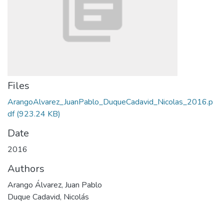
Files
ArangoAlvarez_JuanPablo_DuqueCadavid_Nicolas_2016.p
df
(923.24 KB)
Date
2016
Authors
Arango Álvarez, Juan Pablo
Duque Cadavid, Nicolás