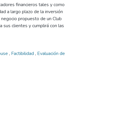
icadores financieros tales y como
dad a largo plazo de la inversión
 el negocio propuesto de un Club
 sus clientes y cumplirá con las
ouse
,
Factibilidad
,
Evaluación de