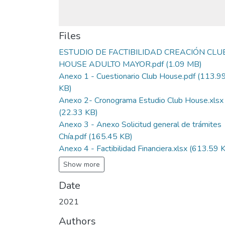
Files
ESTUDIO DE FACTIBILIDAD CREACIÓN CLU
HOUSE ADULTO MAYOR.pdf
(1.09 MB)
Anexo 1 - Cuestionario Club House.pdf
(113.9
KB)
Anexo 2- Cronograma Estudio Club House.xlsx
(22.33 KB)
Anexo 3 - Anexo Solicitud general de trámites
Chía.pdf
(165.45 KB)
Anexo 4 - Factibilidad Financiera.xlsx
(613.59 
Show more
Date
2021
Authors