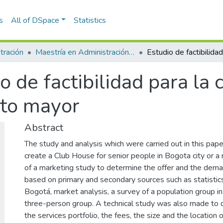
s
All of DSpace
Statistics
tración
Maestría en Administración - MBA (tesis)
o de factibilidad para la 
lto mayor
Abstract
The study and analysis which were carried out in this pape
create a Club House for senior people in Bogota city or a
of a marketing study to determine the offer and the de
based on primary and secondary sources such as statistics
Bogotá, market analysis, a survey of a population group i
three-person group. A technical study was also made to 
the services portfolio, the fees, the size and the location 