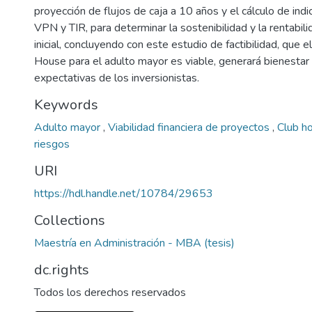
proyección de flujos de caja a 10 años y el cálculo de ind
VPN y TIR, para determinar la sostenibilidad y la rentabili
inicial, concluyendo con este estudio de factibilidad, que
House para el adulto mayor es viable, generará bienestar a
expectativas de los inversionistas.
Keywords
Adulto mayor
,
Viabilidad financiera de proyectos
,
Club h
riesgos
URI
https://hdl.handle.net/10784/29653
Collections
Maestría en Administración - MBA (tesis)
dc.rights
Todos los derechos reservados