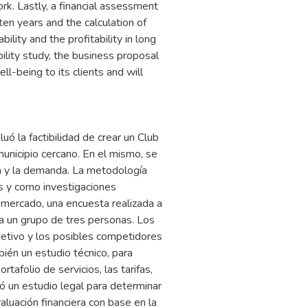
k. Lastly, a financial assessment
en years and the calculation of
ility and the profitability in long
bility study, the business proposal
ll-being to its clients and will
uó la factibilidad de crear un Club
unicipio cercano. En el mismo, se
ta y la demanda. La metodología
es y como investigaciones
e mercado, una encuesta realizada a
 a un grupo de tres personas. Los
etivo y los posibles competidores
bién un estudio técnico, para
tafolio de servicios, las tarifas,
ló un estudio legal para determinar
valuación financiera con base en la