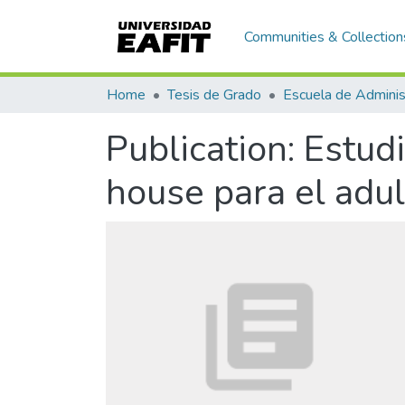
Communities & Collection
Home
Tesis de Grado
Escuela de Adminis
Publication:
Estudi
house para el adu