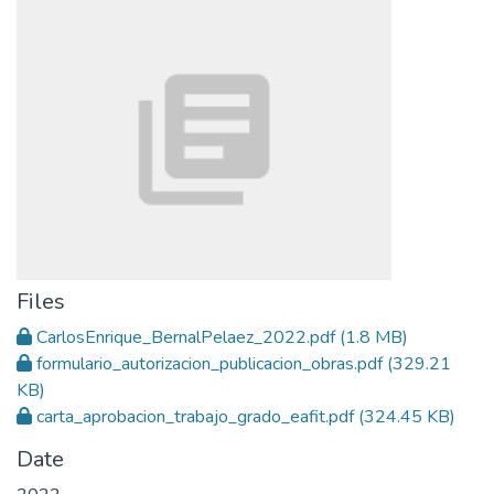
Files
CarlosEnrique_BernalPelaez_2022.pdf
(1.8 MB)
formulario_autorizacion_publicacion_obras.pdf
(329.21
KB)
carta_aprobacion_trabajo_grado_eafit.pdf
(324.45 KB)
Date