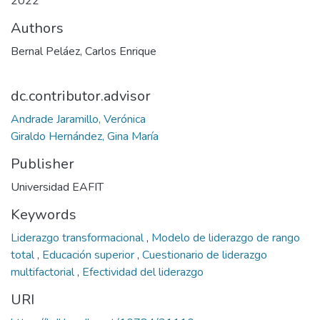
2022
Authors
Bernal Peláez, Carlos Enrique
dc.contributor.advisor
Andrade Jaramillo, Verónica
Giraldo Hernández, Gina María
Publisher
Universidad EAFIT
Keywords
Liderazgo transformacional
,
Modelo de liderazgo de rango
total
,
Educación superior
,
Cuestionario de liderazgo
multifactorial
,
Efectividad del liderazgo
URI