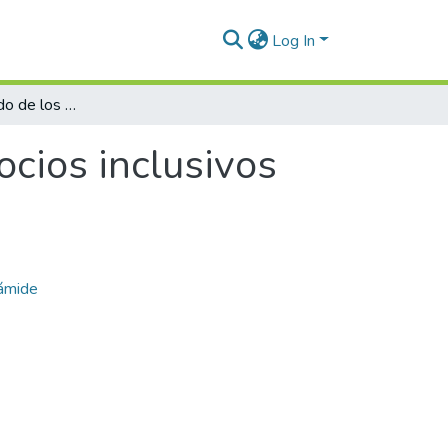
Log In
El valor de mercado de los negocios inclusivos caso de estudio: Grupo NUTRESA
ocios inclusivos
rámide