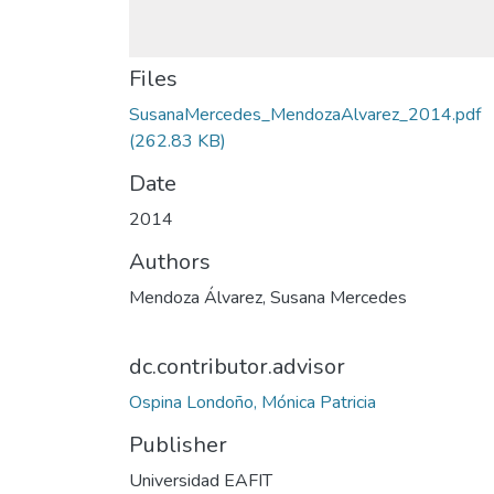
Files
SusanaMercedes_MendozaAlvarez_2014.pdf
(262.83 KB)
Date
2014
Authors
Mendoza Álvarez, Susana Mercedes
dc.contributor.advisor
Ospina Londoño, Mónica Patricia
Publisher
Universidad EAFIT