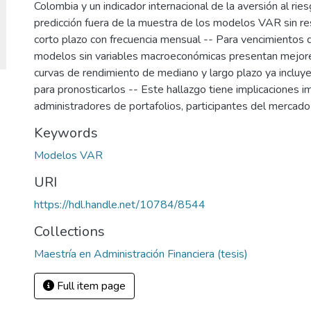
Colombia y un indicador internacional de la aversión al ri
predicción fuera de la muestra de los modelos VAR sin re
corto plazo con frecuencia mensual -- Para vencimientos 
modelos sin variables macroeconómicas presentan mejore
curvas de rendimiento de mediano y largo plazo ya incluyen
para pronosticarlos -- Este hallazgo tiene implicaciones i
administradores de portafolios, participantes del mercado
Keywords
Modelos VAR
URI
https://hdl.handle.net/10784/8544
Collections
Maestría en Administración Financiera (tesis)
Full item page