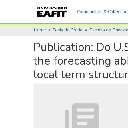
Communities & Collection
Home
Tesis de Grado
Publication:
Do U.
the forecasting ab
local term structur