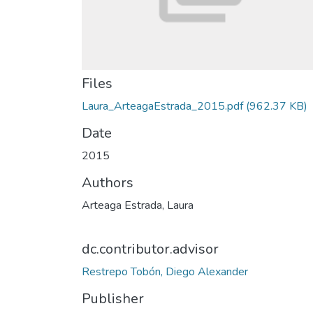
Files
Laura_ArteagaEstrada_2015.pdf
(962.37 KB)
Date
2015
Authors
Arteaga Estrada, Laura
dc.contributor.advisor
Restrepo Tobón, Diego Alexander
Publisher