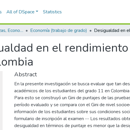
s
All of DSpace
Statistics
Escuela de Finanzas, Economía y Gobierno
Economía (trabajo de grado)
ualdad en el rendimiento
lombia
Abstract
En la presente investigación se busca evaluar que tan des
académicos de los estudiantes del grado 11 en Colombi
Para esto se construyó un Gini de puntajes de las prueba
período evaluado y se compara con el Gini de nivel socio
información de los estudiantes sobre sus condiciones so
formulario de inscripción al examen -- Los resultados ob
desigualdad en términos de puntaje es menor que la des