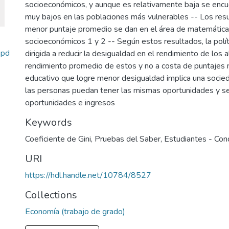
socioeconómicos, y aunque es relativamente baja se enc
muy bajos en las poblaciones más vulnerables -- Los res
menor puntaje promedio se dan en el área de matemática
socioeconómicos 1 y 2 -- Según estos resultados, la polít
.pd
dirigida a reducir la desigualdad en el rendimiento de lo
rendimiento promedio de estos y no a costa de puntajes 
educativo que logre menor desigualdad implica una soc
las personas puedan tener las mismas oportunidades y se
oportunidades e ingresos
Keywords
Coeficiente de Gini
,
Pruebas del Saber
,
Estudiantes - Con
URI
https://hdl.handle.net/10784/8527
Collections
Economía (trabajo de grado)