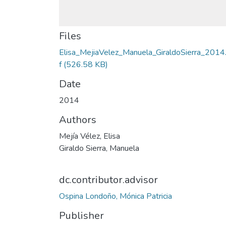
Files
Elisa_MejiaVelez_Manuela_GiraldoSierra_2014
f
(526.58 KB)
Date
2014
Authors
Mejía Vélez, Elisa
Giraldo Sierra, Manuela
dc.contributor.advisor
Ospina Londoño, Mónica Patricia
Publisher