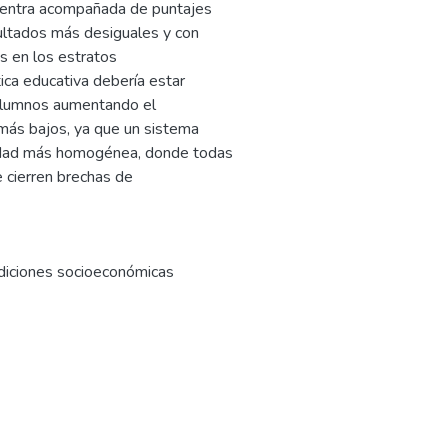
uentra acompañada de puntajes
ultados más desiguales y con
s en los estratos
ica educativa debería estar
s alumnos aumentando el
más bajos, ya que un sistema
iedad más homogénea, donde todas
 cierren brechas de
diciones socioeconómicas