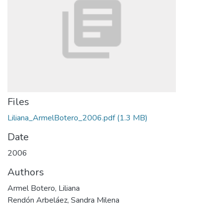
Files
Liliana_ArmelBotero_2006.pdf
(1.3 MB)
Date
2006
Authors
Armel Botero, Liliana
Rendón Arbeláez, Sandra Milena