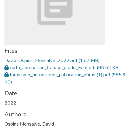
Files
David_Ospina_Monsalve_2022.pdf
(1.87 MB)
carta_aprobacion_trabajo_grado_Eafit.pdf
(86.53 KB)
formulario_autorizacion_publicacion_obras (1).pdf
(985.9
KB)
Date
2022
Authors
Ospina Monsalve, David