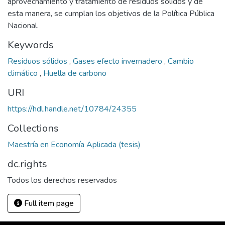
aprovechamiento y tratamiento de residuos sólidos y de
esta manera, se cumplan los objetivos de la Política Pública
Nacional.
Keywords
Residuos sólidos
,
Gases efecto invernadero
,
Cambio
climático
,
Huella de carbono
URI
https://hdl.handle.net/10784/24355
Collections
Maestría en Economía Aplicada (tesis)
dc.rights
Todos los derechos reservados
Full item page