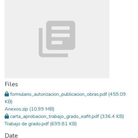
Files
formulario_autorizacion_publicacion_obras.pdf
(459.09
KB)
Anexos.zip
(10.99 MB)
carta_aprobacion_trabajo_grado_eafit.pdf
(336.4 KB)
Trabajo de grado.pdf
(699.81 KB)
Date