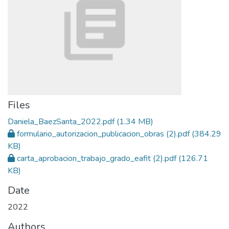
Files
Daniela_BaezSanta_2022.pdf
(1.34 MB)
formulario_autorizacion_publicacion_obras (2).pdf
(384.29
KB)
carta_aprobacion_trabajo_grado_eafit (2).pdf
(126.71
KB)
Date
2022
Authors