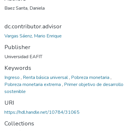
Baez Santa, Daniela
dc.contributor.advisor
Vargas Sáenz, Mario Enrique
Publisher
Universidad EAFIT
Keywords
Ingreso
,
Renta básica universal
,
Pobreza monetaria
,
Pobreza monetaria extrema
,
Primer objetivo de desarrollo
sostenible
URI
https://hdl.handle.net/10784/31065
Collections