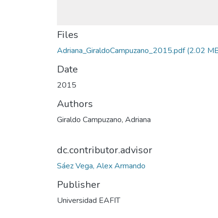
Files
Adriana_GiraldoCampuzano_2015.pdf
(2.02 MB
Date
2015
Authors
Giraldo Campuzano, Adriana
dc.contributor.advisor
Sáez Vega, Alex Armando
Publisher
Universidad EAFIT