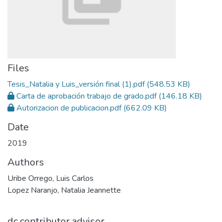
Files
Tesis_Natalia y Luis_versión final (1).pdf
(548.53 KB)
Carta de aprobación trabajo de grado.pdf
(146.18 KB)
Autorizacion de publicacion.pdf
(662.09 KB)
Date
2019
Authors
Uribe Orrego, Luis Carlos
Lopez Naranjo, Natalia Jeannette
dc.contributor.advisor