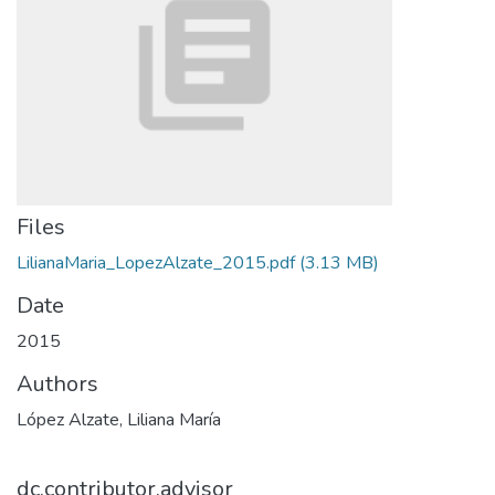
Files
LilianaMaria_LopezAlzate_2015.pdf
(3.13 MB)
Date
2015
Authors
López Alzate, Liliana María
dc.contributor.advisor