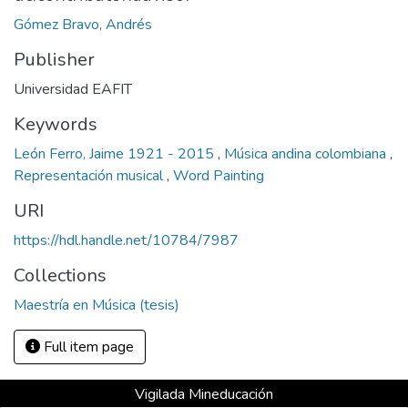
Gómez Bravo, Andrés
Publisher
Universidad EAFIT
Keywords
León Ferro, Jaime 1921 - 2015
,
Música andina colombiana
,
Representación musical
,
Word Painting
URI
https://hdl.handle.net/10784/7987
Collections
Maestría en Música (tesis)
Full item page
Vigilada Mineducación