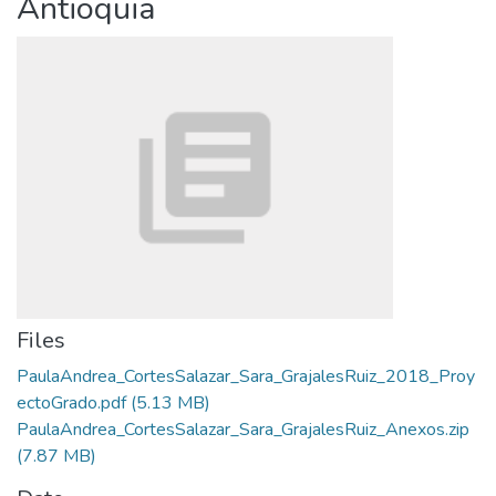
Antioquia
Files
PaulaAndrea_CortesSalazar_Sara_GrajalesRuiz_2018_Proy
ectoGrado.pdf
(5.13 MB)
PaulaAndrea_CortesSalazar_Sara_GrajalesRuiz_Anexos.zip
(7.87 MB)