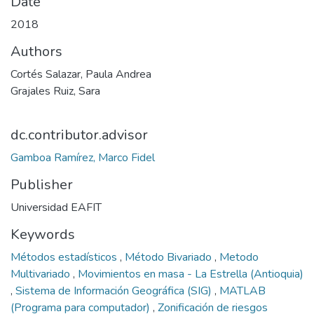
Date
2018
Authors
Cortés Salazar, Paula Andrea
Grajales Ruiz, Sara
dc.contributor.advisor
Gamboa Ramírez, Marco Fidel
Publisher
Universidad EAFIT
Keywords
Métodos estadísticos
,
Método Bivariado
,
Metodo
Multivariado
,
Movimientos en masa - La Estrella (Antioquia)
,
Sistema de Información Geográfica (SIG)
,
MATLAB
(Programa para computador)
,
Zonificación de riesgos