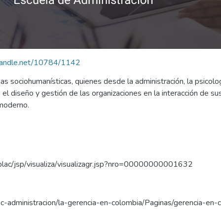
.handle.net/10784/1142
 sociohumanísticas, quienes desde la administración, la psicología
n el diseño y gestión de las organizaciones en la interacción de s
tmoderno.
lac/jsp/visualiza/visualizagr.jsp?nro=00000000001632
sc-administracion/la-gerencia-en-colombia/Paginas/gerencia-en-