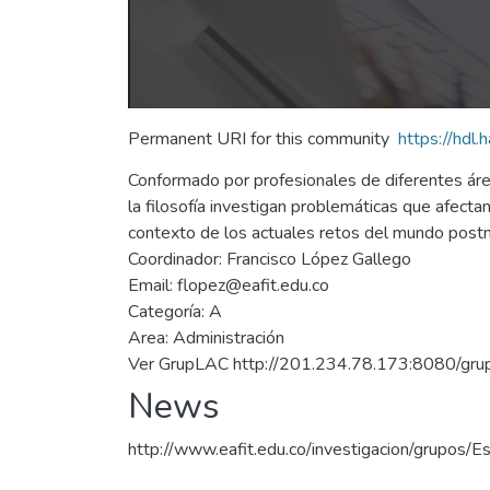
Permanent URI for this community
https://hdl
Conformado por profesionales de diferentes áreas
la filosofía investigan problemáticas que afecta
contexto de los actuales retos del mundo pos
Coordinador: Francisco López Gallego
Email: flopez@eafit.edu.co
Categoría: A
Area: Administración
Ver GrupLAC http://201.234.78.173:8080/grup
News
http://www.eafit.edu.co/investigacion/grupos/E