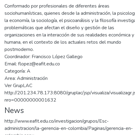
Conformado por profesionales de diferentes áreas
sociohumanísticas, quienes desde la administración, la psicologí
la economía, la sociología, el psicoanálisis y la filosofía investig
problemáticas que afectan el diseño y gestión de las
organizaciones en la interacción de sus realidades económica y
humana, en el contexto de los actuales retos del mundo
postmoderno.
Coordinador: Francisco López Gallego
Email: flopez@eafit.edu.co
Categoría: A
Area: Administración
Ver GrupLAC
http://201.234.78.173:8080/gruplac/jsp/visualiza/visualizagr.
nro=00000000001632
News
http://www.eafit.edu.co/investigacion/grupos/Esc-
administracion/la-gerencia-en-colombia/Paginas/gerencia-en-