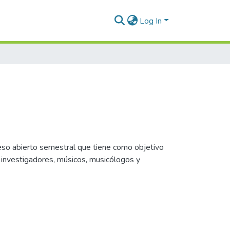
Log In
eso abierto semestral que tiene como objetivo
 investigadores, músicos, musicólogos y