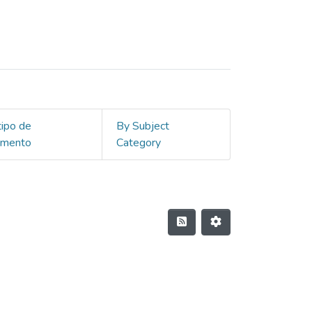
tipo de
By Subject
umento
Category