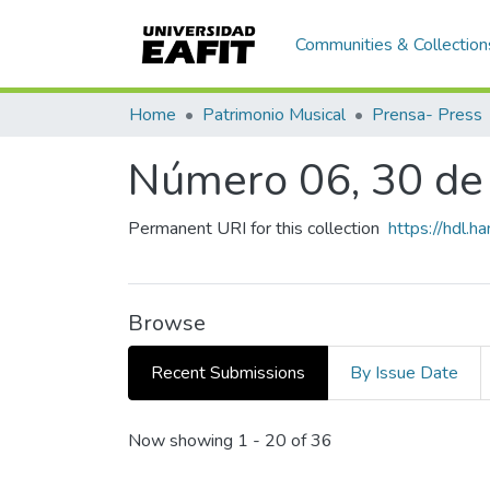
Communities & Collection
Home
Patrimonio Musical
Prensa- Press
Número 06, 30 de
Permanent URI for this collection
https://hdl.
Browse
Recent Submissions
By Issue Date
Recent Submissions
Now showing
1 - 20 of 36