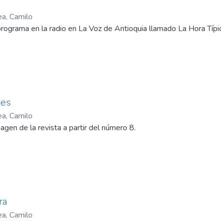
a
ea, Camilo
rograma en la radio en La Voz de Antioquia llamado La Hora Típic
nes
ea, Camilo
gen de la revista a partir del número 8.
ra
ea, Camilo