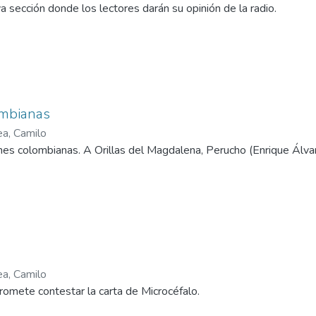
 sección donde los lectores darán su opinión de la radio.
ombianas
ea, Camilo
ones colombianas. A Orillas del Magdalena, Perucho (Enrique Álv
ea, Camilo
romete contestar la carta de Microcéfalo.