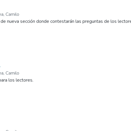
ea, Camilo
 de nueva sección donde contestarán las preguntas de los lector
l
ea, Camilo
ara los lectores.