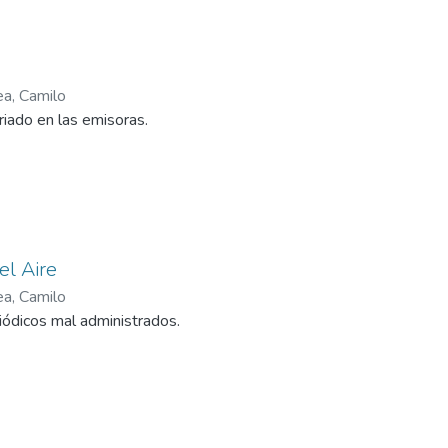
ea, Camilo
eriado en las emisoras.
el Aire
ea, Camilo
riódicos mal administrados.