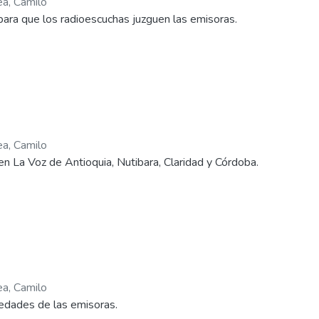
ea, Camilo
para que los radioescuchas juzguen las emisoras.
ea, Camilo
n La Voz de Antioquia, Nutibara, Claridad y Córdoba.
ea, Camilo
edades de las emisoras.