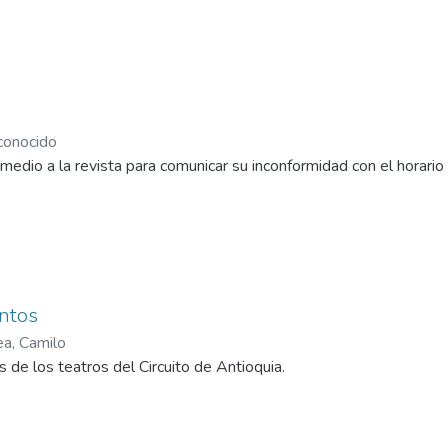
onocido
edio a la revista para comunicar su inconformidad con el horario 
ntos
ea, Camilo
es de los teatros del Circuito de Antioquia.