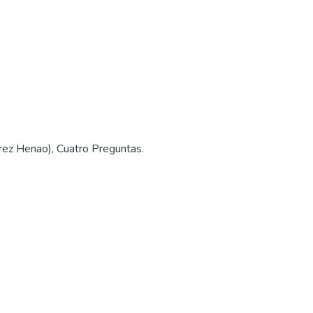
arez Henao), Cuatro Preguntas.