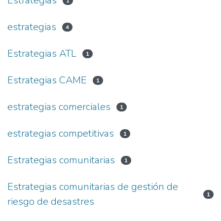
Estratégias
1
estrategias
4
Estrategias ATL
1
Estrategias CAME
1
estrategias comerciales
1
estrategias competitivas
1
Estrategias comunitarias
1
Estrategias comunitarias de gestión de
1
riesgo de desastres