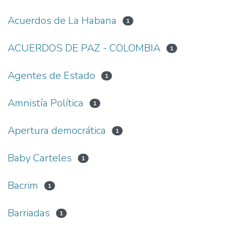
Acuerdos de La Habana
1
ACUERDOS DE PAZ - COLOMBIA
1
Agentes de Estado
1
Amnistía Política
1
Apertura democrática
1
Baby Carteles
1
Bacrim
1
Barriadas
1