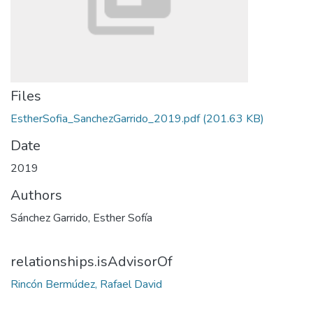
Files
EstherSofia_SanchezGarrido_2019.pdf
(201.63 KB)
Date
2019
Authors
Sánchez Garrido, Esther Sofía
relationships.isAdvisorOf
Rincón Bermúdez, Rafael David