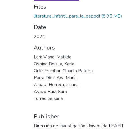
Files
literatura_infantil_para_la_paz.pdf
(8.95 MB)
Date
2024
Authors
Lara Viana, Matilda
Ospina Bonilla, Karla
Ortiz Escobar, Claudia Patricia
Parra Díez, Ana María
Zapata Herrera, Juliana
Ayazo Ruiz, Sara
Torres, Susana
Publisher
Dirección de Investigación Universidad EAFIT