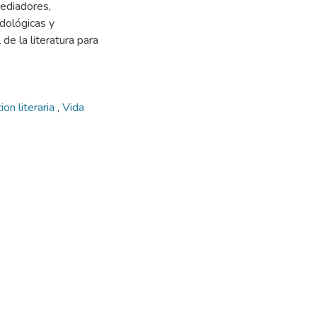
mediadores,
dológicas y
de la literatura para
on literaria
,
Vida