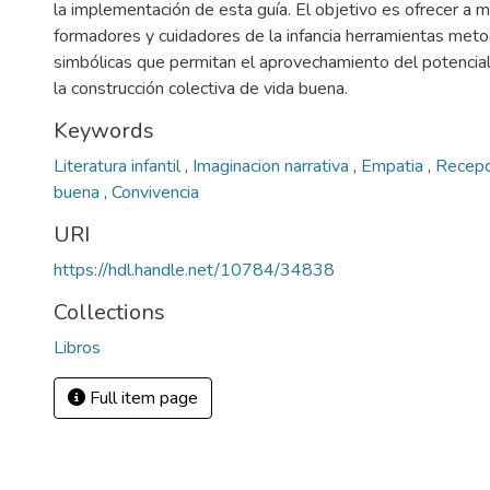
la implementación de esta guía. El objetivo es ofrecer a 
formadores y cuidadores de la infancia herramientas meto
simbólicas que permitan el aprovechamiento del potencial 
la construcción colectiva de vida buena.
Keywords
Literatura infantil
,
Imaginacion narrativa
,
Empatia
,
Recepci
buena
,
Convivencia
URI
https://hdl.handle.net/10784/34838
Collections
Libros
Full item page