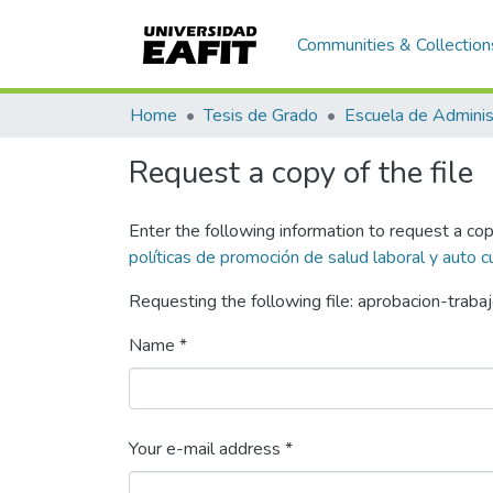
Communities & Collection
Home
Tesis de Grado
Escuela de Adminis
Request a copy of the file
Enter the following information to request a cop
políticas de promoción de salud laboral y auto c
Requesting the following file: aprobacion-traba
Name *
Your e-mail address *