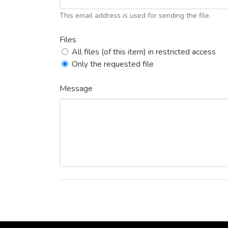
This email address is used for sending the file.
Files
All files (of this item) in restricted access
Only the requested file
Message